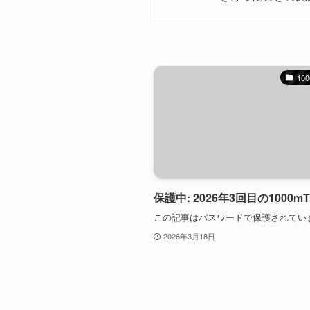
10
保護中: 2026年3回目の1000mT
この記事はパスワードで保護されてい
2026年3月18日